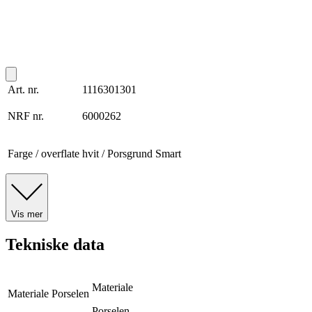
Art. nr.
1116301301
NRF nr.
6000262
Farge / overflate
hvit / Porsgrund Smart
Vis mer
Tekniske data
Materiale
Materiale
Porselen
Porselen