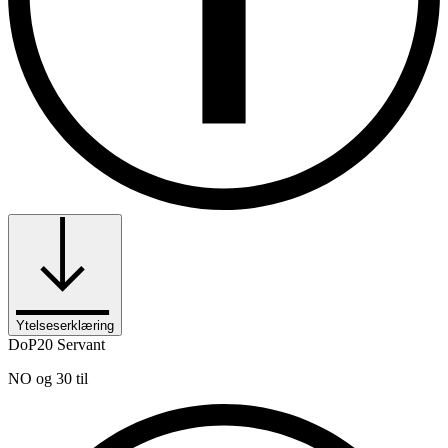
Ytelseserklæring
DoP20 Servant
NO og 30 til