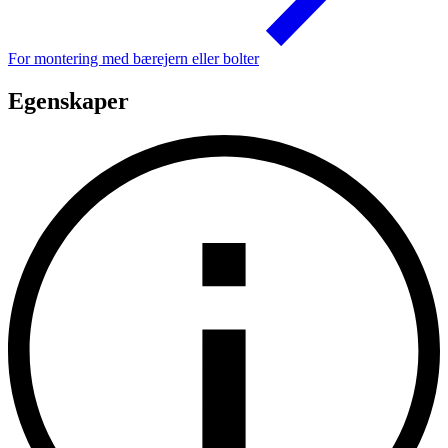
For montering med bærejern eller bolter
Egenskaper