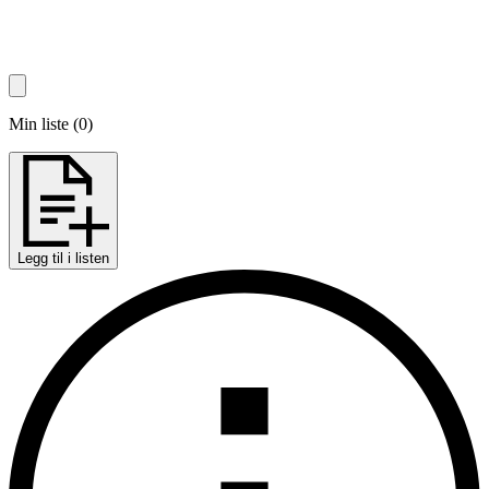
Min liste
(
0
)
Legg til i listen