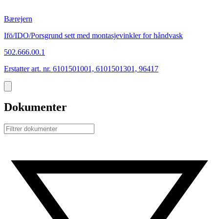
Bærejern
Ifö/IDO/Porsgrund sett med montasjevinkler for håndvask
502.666.00.1
Erstatter art. nr. 6101501001, 6101501301, 96417
Dokumenter