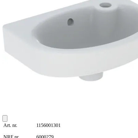
Art. nr.
1156001301
NRF nr.
6000279