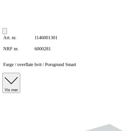
Art. nr.
1146001301
NRF nr.
6000281
Farge / overflate
hvit / Porsgrund Smart
Vis mer