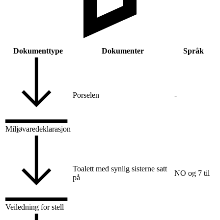
Dokumenttype
Dokumenter
Språk
Porselen
-
Miljøvaredeklarasjon
Toalett med synlig sisterne satt
NO og 7 til
på
Veiledning for stell