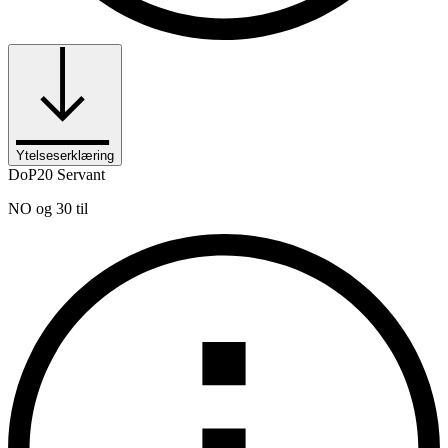
Ytelseserklæring
DoP20 Servant
NO og 30 til