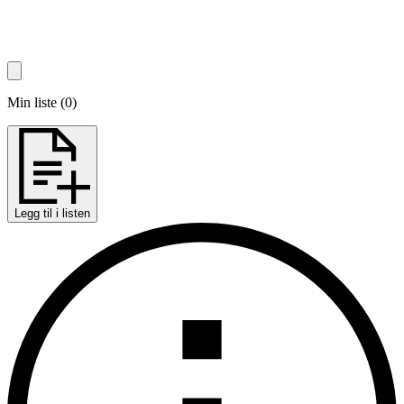
Min liste
(
0
)
Legg til i listen