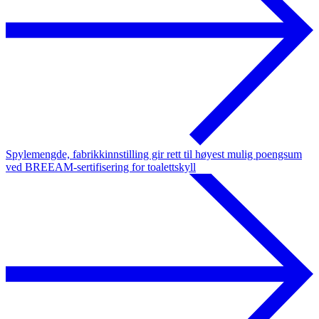
Spylemengde, fabrikkinnstilling gir rett til høyest mulig poengsum
ved BREEAM-sertifisering for toalettskyll