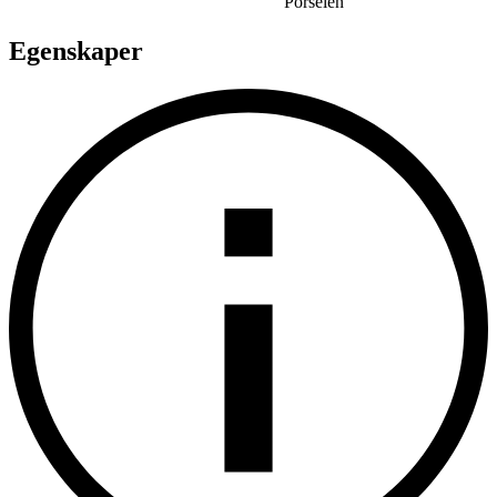
Porselen
Egenskaper