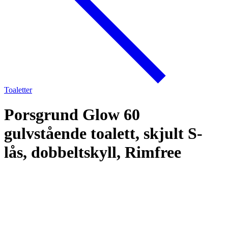
Toaletter
Porsgrund Glow 60
gulvstående toalett, skjult S-
lås, dobbeltskyll, Rimfree