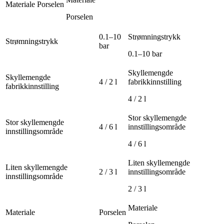
Materiale
Porselen
Porselen
0.1–10
Strømningstrykk
Strømningstrykk
bar
0.1–10 bar
Skyllemengde
Skyllemengde
4 / 2 l
fabrikkinnstilling
fabrikkinnstilling
4 / 2 l
Stor skyllemengde
Stor skyllemengde
4 / 6 l
innstillingsområde
innstillingsområde
4 / 6 l
Liten skyllemengde
Liten skyllemengde
2 / 3 l
innstillingsområde
innstillingsområde
2 / 3 l
Materiale
Materiale
Porselen