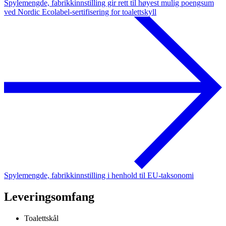
Spylemengde, fabrikkinnstilling gir rett til høyest mulig poengsum
ved Nordic Ecolabel-sertifisering for toalettskyll
Spylemengde, fabrikkinnstilling i henhold til EU-taksonomi
Leveringsomfang
Toalettskål