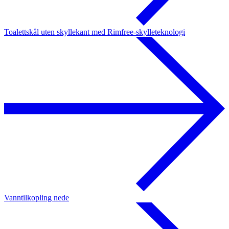
Toalettskål uten skyllekant med Rimfree-skylleteknologi
Vanntilkopling nede