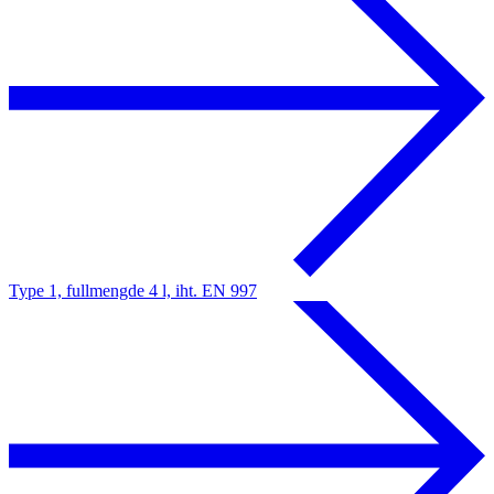
Type 1, fullmengde 4 l, iht. EN 997