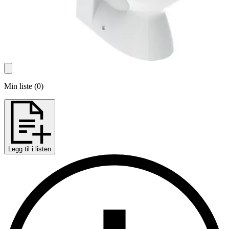
Min liste
(
0
)
Legg til i listen