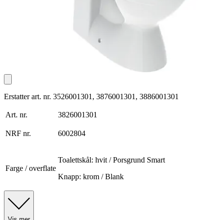
Erstatter art. nr. 3526001301, 3876001301, 3886001301
Art. nr.
3826001301
NRF nr.
6002804
Toalettskål: hvit / Porsgrund Smart
Farge / overflate
Knapp: krom / Blank
Vis mer