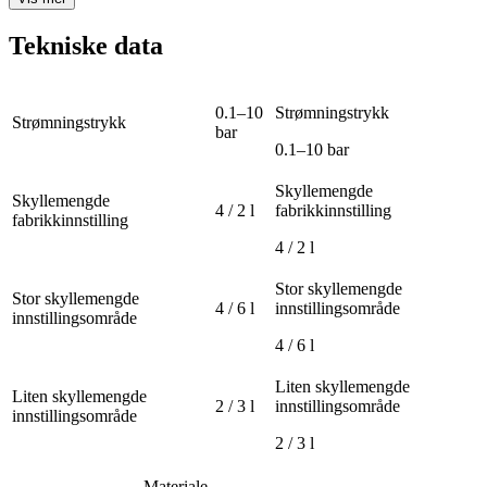
Tekniske data
0.1–10
Strømningstrykk
Strømningstrykk
bar
0.1–10 bar
Skyllemengde
Skyllemengde
4 / 2 l
fabrikkinnstilling
fabrikkinnstilling
4 / 2 l
Stor skyllemengde
Stor skyllemengde
4 / 6 l
innstillingsområde
innstillingsområde
4 / 6 l
Liten skyllemengde
Liten skyllemengde
2 / 3 l
innstillingsområde
innstillingsområde
2 / 3 l
Materiale