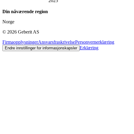
2025
Din nåværende region
Norge
©
2026
Geberit AS
Firmaopplysninger
Ansvarsfraskrivelse
Personvernerklæring
Erklæring
Endre innstillinger for informasjonskapsler