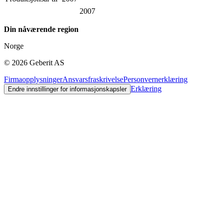
2007
Din nåværende region
Norge
©
2026
Geberit AS
Firmaopplysninger
Ansvarsfraskrivelse
Personvernerklæring
Erklæring
Endre innstillinger for informasjonskapsler