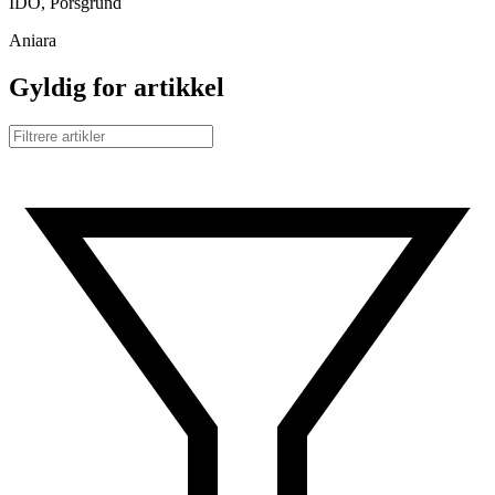
IDO, Porsgrund
Aniara
Gyldig for artikkel