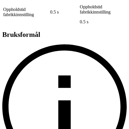
Oppholdstid
Oppholdstid
0.5 s
fabrikkinnstilling
fabrikkinnstilling
0.5 s
Bruksformål