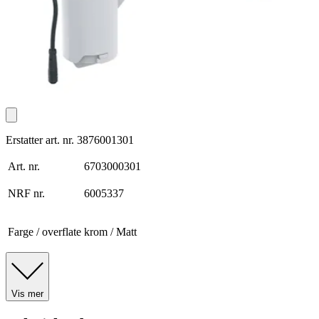
Erstatter art. nr. 3876001301
Art. nr.
6703000301
NRF nr.
6005337
Farge / overflate
krom / Matt
Vis mer