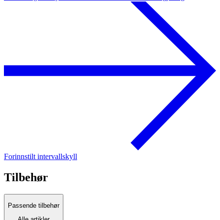
Forinnstilt intervallskyll
Tilbehør
Passende tilbehør
Alle artikler