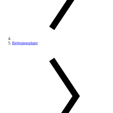
Betjeningsplater