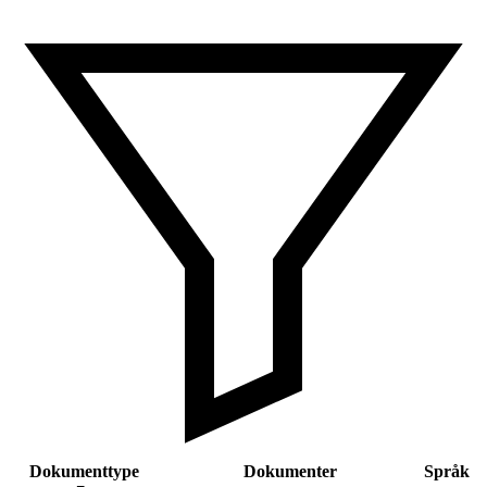
Dokumenttype
Dokumenter
Språk