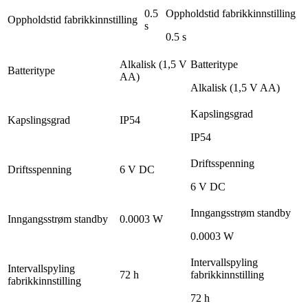
0.5
Oppholdstid fabrikkinnstilling
Oppholdstid fabrikkinnstilling
s
0.5 s
Alkalisk (1,5 V
Batteritype
Batteritype
AA)
Alkalisk (1,5 V AA)
Kapslingsgrad
Kapslingsgrad
IP54
IP54
Driftsspenning
Driftsspenning
6 V DC
6 V DC
Inngangsstrøm standby
Inngangsstrøm standby
0.0003 W
0.0003 W
Intervallspyling
Intervallspyling
72 h
fabrikkinnstilling
fabrikkinnstilling
72 h