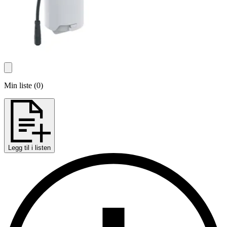
Min liste
(
0
)
Legg til i listen