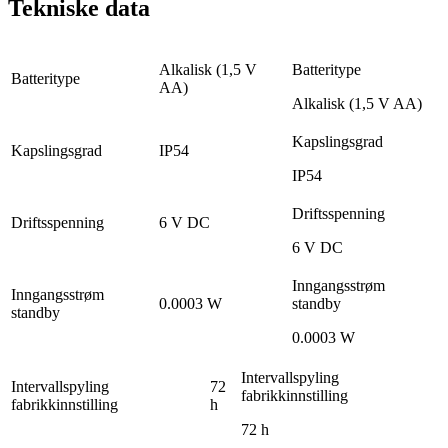
Tekniske data
Alkalisk (1,5 V
Batteritype
Batteritype
AA)
Alkalisk (1,5 V AA)
Kapslingsgrad
Kapslingsgrad
IP54
IP54
Driftsspenning
Driftsspenning
6 V DC
6 V DC
Inngangsstrøm
Inngangsstrøm
0.0003 W
standby
standby
0.0003 W
Intervallspyling
Intervallspyling
72
fabrikkinnstilling
fabrikkinnstilling
h
72 h