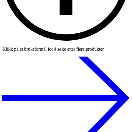
Klikk på et bruksformål for å søke etter flere produkter